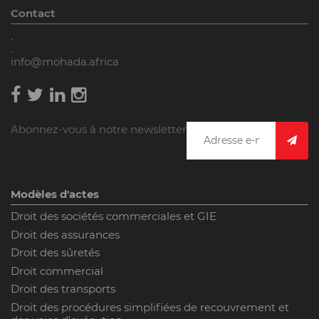
Contact
.
.
info@mohada.africa
Abonnez-vous à notre newsletter
Modèles d'actes
Droit des sociétés commerciales et GIE
Droit des assurances
Droit des sûretés
Droit commercial
Droit des transports
Droit des procédures simplifiées de recouvrement et